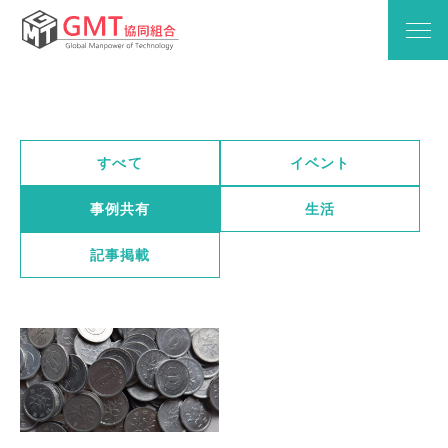
すべて
イベント
事例共有
生活
記事掲載