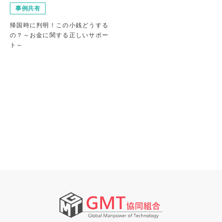
事例共有
帰国時に判明！この小銭どうする
の？～お金に関する正しいサポー
ト～